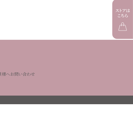
業様へ
お問い合わせ